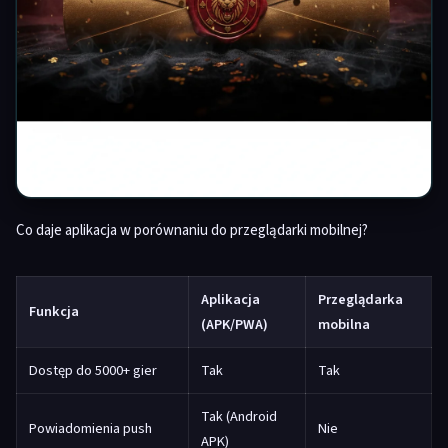
Co daje aplikacja w porównaniu do przeglądarki mobilnej?
Aplikacja
Przeglądarka
Funkcja
(APK/PWA)
mobilna
Dostęp do 5000+ gier
Tak
Tak
Tak (Android
Powiadomienia push
Nie
APK)