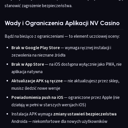
stanowić zagrożenie bezpieczeństwa.
Wady i Ograniczenia Aplikacji NV Casino
Bądź na bieżąco z ograniczeniami — to element uczciowej oceny:
Brak w Google Play Store
— wymaga ręcznej instalacji i
zezwolenia na nieznane źródła
Brak w App Store
— na iOS dostępna wyłącznie jako PWA, nie
aplikacja natywna
Aktualizacje APK są ręczne
— nie aktualizujesz przez sklep,
musisz śledzić nowe wersje
Powiadomienia push na iOS
— ograniczone przez Apple (nie
działają w pełni w starszych wersjach iOS)
Instalacja APK wymaga
zmiany ustawień bezpieczeństwa
Androida — niekomfortowe dla nowych użytkowników