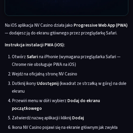
Na iOS aplikacja NV Casino działa jako
Progressive Web App (PWA)
— dodajesz ją do ekranu głównego przez przeglądarkę Safari.
Instrukcja instalacji PWA (iOS):
Otwórz
Safari
na iPhonie (wymagana przeglądarka Safari —
Chrome nie obsługuje PWA na iOS)
Wejdź na oficjalną stronę NV Casino
Dotknij ikony
Udostępnij
(kwadrat ze strzałką w górę) na dole
ekranu
Przewiń menu w dół i wybierz
Dodaj do ekranu
początkowego
Zatwierdź nazwę aplikacji i kliknij
Dodaj
Ikona NV Casino pojawi się na ekranie głównym jak zwykła