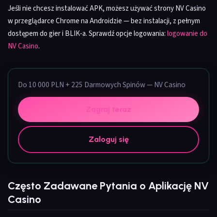
Jeśli nie chcesz instalować APK, możesz używać strony NV Casino
w przeglądarce Chrome na Androidzie — bez instalacji, z pełnym
dostępem do gier i BLIK-a. Sprawdź opcje logowania:
logowanie do
NV Casino
.
Do 10 000 PLN + 225 Darmowych Spinów — NV Casino
Zagraj teraz
Zaloguj się
Często Zadawane Pytania o Aplikację NV
Casino