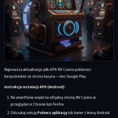
Najnowsza aktualizacja: plik APK NV Casino pobierasz
bezpośrednio ze strony kasyna — bez Google Play.
Instrukcja instalacji APK (Android):
Na smartfonie wejdź na oficjalną stronę NV Casino w
przeglądarce Chrome lub Firefox
Odszukaj sekcję
Pobierz aplikację
lub baner z ikoną Android