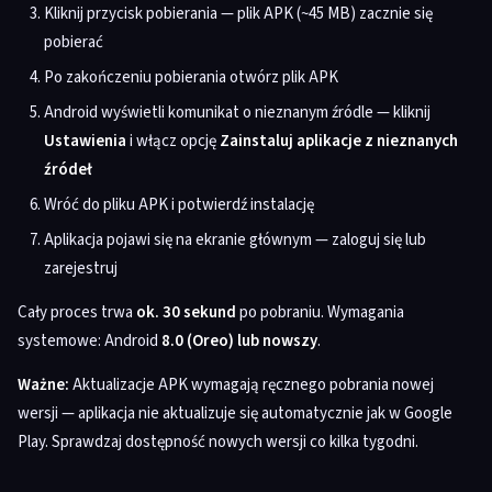
Kliknij przycisk pobierania — plik APK (~45 MB) zacznie się
pobierać
Po zakończeniu pobierania otwórz plik APK
Android wyświetli komunikat o nieznanym źródle — kliknij
Ustawienia
i włącz opcję
Zainstaluj aplikacje z nieznanych
źródeł
Wróć do pliku APK i potwierdź instalację
Aplikacja pojawi się na ekranie głównym — zaloguj się lub
zarejestruj
Cały proces trwa
ok. 30 sekund
po pobraniu. Wymagania
systemowe: Android
8.0 (Oreo) lub nowszy
.
Ważne:
Aktualizacje APK wymagają ręcznego pobrania nowej
wersji — aplikacja nie aktualizuje się automatycznie jak w Google
Play. Sprawdzaj dostępność nowych wersji co kilka tygodni.