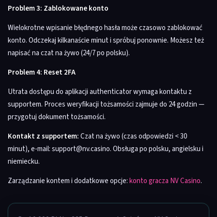
Problem 3: Zablokowane konto
Wielokrotne wpisanie błędnego hasła może czasowo zablokować
konto. Odczekaj kilkanaście minut i spróbuj ponownie. Możesz też
napisać na czat na żywo (24/7 po polsku).
Problem 4: Reset 2FA
Utrata dostępu do aplikacji authenticator wymaga kontaktu z
supportem. Proces weryfikacji tożsamości zajmuje do 24 godzin —
przygotuj dokument tożsamości.
Kontakt z supportem:
Czat na żywo (czas odpowiedzi < 30
minut), e-mail:
support@nv.casino
. Obsługa po polsku, angielsku i
niemiecku.
Zarządzanie kontem i dodatkowe opcje:
konto gracza NV Casino
.