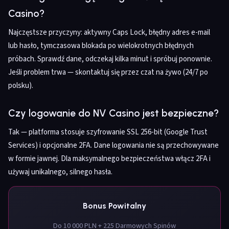
Casino?
Najczęstsze przyczyny: aktywny Caps Lock, błędny adres e-mail
lub hasło, tymczasowa blokada po wielokrotnych błędnych
próbach. Sprawdź dane, odczekaj kilka minut i spróbuj ponownie.
Jeśli problem trwa — skontaktuj się przez czat na żywo (24/7 po
polsku).
Czy logowanie do NV Casino jest bezpieczne?
Tak — platforma stosuje szyfrowanie SSL 256-bit (Google Trust
Services) i opcjonalne 2FA. Dane logowania nie są przechowywane
w formie jawnej. Dla maksymalnego bezpieczeństwa włącz 2FA i
używaj unikalnego, silnego hasła.
Bonus Powitalny
Do 10 000 PLN + 225 Darmowych Spinów