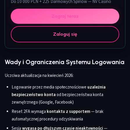
Do 10 000 PLN + 225 Darmowych Spinów — NV Casino
Zagraj teraz
Zaloguj się
Wady i Ograniczenia Systemu Logowania
Uczciwa aktualizacja na kwiecień 2026:
Logowanie przez media społecznościowe
uzależnia
bezpieczeństwo konta
od bezpieczeństwa konta
zewnętrznego (Google, Facebook)
Reset 2FA wymaga
kontaktu z supportem
— brak
automatycznej procedury odzyskiwania
Sesja
wygasa po dłuższym czasie nieaktywności
—