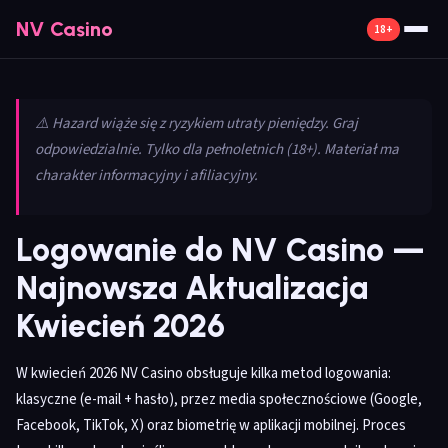
NV Casino
18+
Recenzja
⚠️ Hazard wiąże się z ryzykiem utraty pieniędzy. Graj
Bonus
odpowiedzialnie. Tylko dla pełnoletnich (18+). Materiał ma
charakter informacyjny i afiliacyjny.
Bonus bez depozytu
Darmowe Spiny
Logowanie do NV Casino —
Najnowsza Aktualizacja
Kod promocyjny
Kwiecień 2026
Kod bez depozytu
W kwiecień 2026 NV Casino obsługuje kilka metod logowania:
Kody na spiny
klasyczne (e-mail + hasło), przez media społecznościowe (Google,
Facebook, TikTok, X) oraz biometrię w aplikacji mobilnej. Proces
Rejestracja