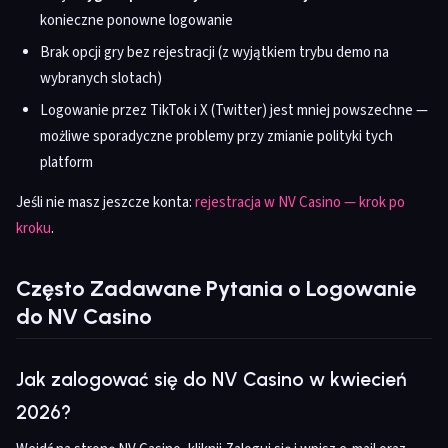
konieczne ponowne logowanie
Brak opcji gry bez rejestracji (z wyjątkiem trybu demo na
wybranych slotach)
Logowanie przez TikTok i X (Twitter) jest mniej powszechne —
możliwe sporadyczne problemy przy zmianie polityki tych
platform
Jeśli nie masz jeszcze konta:
rejestracja w NV Casino — krok po
kroku
.
Często Zadawane Pytania o Logowanie
do NV Casino
Jak zalogować się do NV Casino w kwiecień
2026?