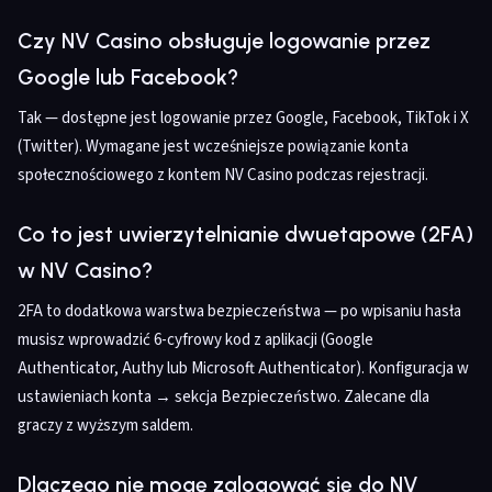
Czy NV Casino obsługuje logowanie przez
Google lub Facebook?
Tak — dostępne jest logowanie przez Google, Facebook, TikTok i X
(Twitter). Wymagane jest wcześniejsze powiązanie konta
społecznościowego z kontem NV Casino podczas rejestracji.
Co to jest uwierzytelnianie dwuetapowe (2FA)
w NV Casino?
2FA to dodatkowa warstwa bezpieczeństwa — po wpisaniu hasła
musisz wprowadzić 6-cyfrowy kod z aplikacji (Google
Authenticator, Authy lub Microsoft Authenticator). Konfiguracja w
ustawieniach konta → sekcja Bezpieczeństwo. Zalecane dla
graczy z wyższym saldem.
Dlaczego nie mogę zalogować się do NV