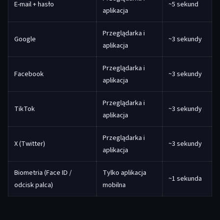
E-mail + hasło
~5 sekund
aplikacja
Przeglądarka i
Google
~3 sekundy
aplikacja
Przeglądarka i
Facebook
~3 sekundy
aplikacja
Przeglądarka i
TikTok
~3 sekundy
aplikacja
Przeglądarka i
X (Twitter)
~3 sekundy
aplikacja
Biometria (Face ID /
Tylko aplikacja
~1 sekunda
odcisk palca)
mobilna