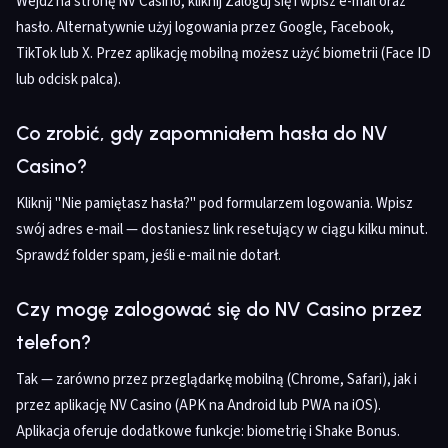
Wejdź na stronę NV Casino, kliknij Zaloguj się i wpisz e-mail oraz
hasło. Alternatywnie użyj logowania przez Google, Facebook,
TikTok lub X. Przez aplikację mobilną możesz użyć biometrii (Face ID
lub odcisk palca).
Co zrobić, gdy zapomniałem hasła do NV
Casino?
Kliknij "Nie pamiętasz hasła?" pod formularzem logowania. Wpisz
swój adres e-mail — dostaniesz link resetujący w ciągu kilku minut.
Sprawdź folder spam, jeśli e-mail nie dotarł.
Czy mogę zalogować się do NV Casino przez
telefon?
Tak — zarówno przez przeglądarkę mobilną (Chrome, Safari), jak i
przez aplikację NV Casino (APK na Android lub PWA na iOS).
Aplikacja oferuje dodatkowe funkcje: biometrię i Shake Bonus.