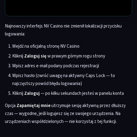
Najnowszy interfejs NV Casino nie zmienił lokalizacji przycisku
logowania:
Wejdź na oficjalną stronę NV Casino
Kliknij
Zaloguj się
w prawym górnym rogu strony
Wpisz adres e-mail podany podczas rejestracji
Wpisz hasło (zwróć uwagę na aktywny Caps Lock — to
najczęstszy powód błędu logowania)
Kliknij
Zaloguj
— po kilku sekundach jesteś w panelu konta
Opcja
Zapamiętaj mnie
utrzymuje sesję aktywną przez dłuższy
czas — wygodne, jeśli logujesz się ze swojego urządzenia. Na
urządzeniach współdzielonych — nie korzystaj z tej funkcji.