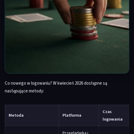
Co nowego w logowaniu? W kwiecień 2026 dostępne są
następujące metody:
Czas
Metoda
Platforma
logowania
Przeglądarka i