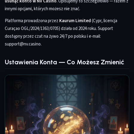
usunąć konto w NV Casino
. Opisujemy to szczegółowo — razem z
innymi opcjami, których możesz nie znać.
Logowanie
Platforma prowadzona przez
Kaurum Limited
(Cypr, licencja
Wypłata
Curaçao OGL/2024/1363/0705) działa od 2024 roku. Support
dostępny przez czat na żywo 24/7 po polsku i e-mail:
Aplikacja
support@nv.casino
.
Legalność
Ustawienia Konta — Co Możesz Zmienić
Gry
Opinie
Saldo bonusowe
Konto