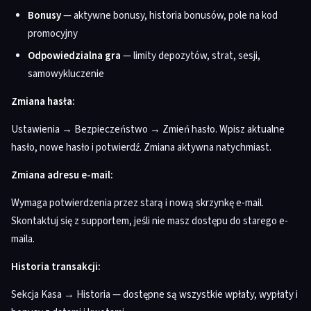
Bonusy
— aktywne bonusy, historia bonusów, pole na kod
promocyjny
Odpowiedzialna gra
— limity depozytów, strat, sesji,
samowykluczenie
Zmiana hasła:
Ustawienia → Bezpieczeństwo → Zmień hasło. Wpisz aktualne
hasło, nowe hasło i potwierdź. Zmiana aktywna natychmiast.
Zmiana adresu e-mail:
Wymaga potwierdzenia przez starą i nową skrzynkę e-mail.
Skontaktuj się z supportem, jeśli nie masz dostępu do starego e-
maila.
Historia transakcji:
Sekcja Kasa → Historia — dostępne są wszystkie wpłaty, wypłaty i