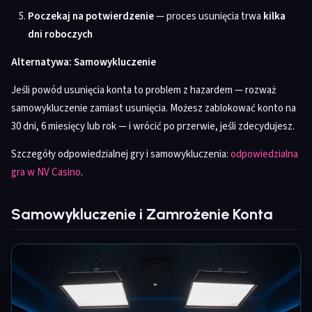
Poczekaj na potwierdzenie
— proces usunięcia trwa
kilka
dni roboczych
Alternatywa: Samowykluczenie
Jeśli powód usunięcia konta to problem z hazardem — rozważ
samowykluczenie zamiast usunięcia. Możesz zablokować konto na
30 dni, 6 miesięcy lub rok — i wrócić po przerwie, jeśli zdecydujesz.
Szczegóły odpowiedzialnej gry i samowykluczenia:
odpowiedzialna
gra w NV Casino
.
Samowykluczenie i Zamrożenie Konta