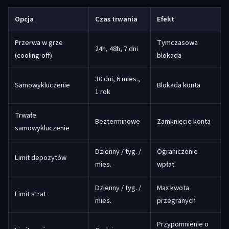
Opcja
Czas trwania
Efekt
Przerwa w grze
Tymczasowa
24h, 48h, 7 dni
(cooling-off)
blokada
30 dni, 6 mies.,
Samowykluczenie
Blokada konta
1 rok
Trwałe
Bezterminowe
Zamknięcie konta
samowykluczenie
Dzienny / tyg. /
Ograniczenie
Limit depozytów
mies.
wpłat
Dzienny / tyg. /
Max kwota
Limit strat
mies.
przegranych
Przypomnienie o